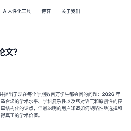
AI人性化工具
博客
关于我们
论文？
档，并提出了现在每个学期数百万学生都会问的问题：
2026 年
是适合您的学术水平、学科复杂性以及您对语气和原创性的控
起草结构化的论点，但最聪明的用户知道如何战略性地选择和
获得真正的学术价值。