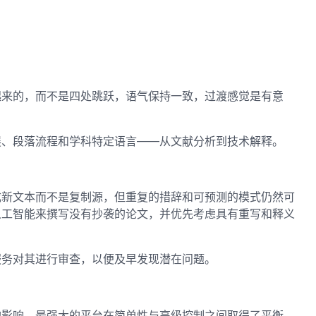
起来的，而不是四处跳跃，语气保持一致，过渡感觉是有意
展、段落流程和学科特定语言——从文献分析到技术解释。
成新文本而不是复制源，但重复的措辞和可预测的模式仍然可
人工智能来撰写没有抄袭的论文，并优先考虑具有重写和释义
服务对其进行审查，以便及早发现潜在问题。
的影响。最强大的平台在简单性与高级控制之间取得了平衡，