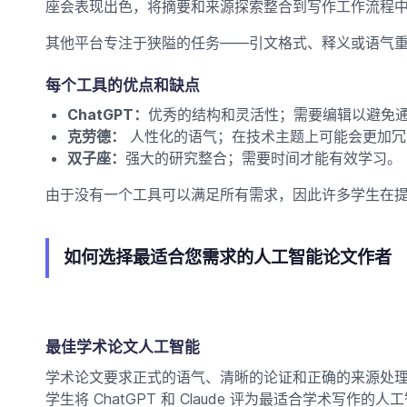
座会表现出色，将摘要和来源探索整合到写作工作流程
其他平台专注于狭隘的任务——引文格式、释义或语气
每个工具的优点和缺点
ChatGPT：
优秀的结构和灵活性；需要编辑以避免
克劳德：
人性化的语气；在技​​术主题上可能会更加
双子座：
强大的研究整合；需要时间才能有效学习。
由于没有一个工具可以满足所有需求，因此许多学生在
如何选择最适合您需求的人工智能论文作者
最佳学术论文人工智能
学术论文要求正式的语气、清晰的论证和正确的来源处
学生将 ChatGPT 和 Claude 评为最适合学术写