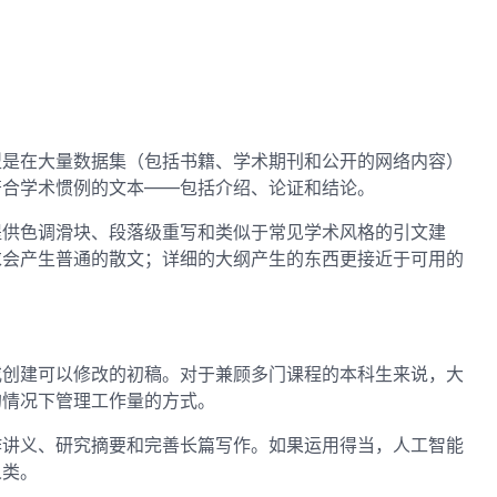
型是在大量数据集（包括书籍、学术期刊和公开的网络内容）
符合学术惯例的文本——包括介绍、论证和结论。
多提供色调滑块、段落级重写和类似于常见学术风格的引文建
求会产生普通的散文；详细的大纲产生的东西更接近于可用的
或创建可以修改的初稿。对于兼顾多门课程的本科生来说，大
的情况下管理工作量的方式。
作讲义、研究摘要和完善长篇写作。如果运用得当，人工智能
人类。