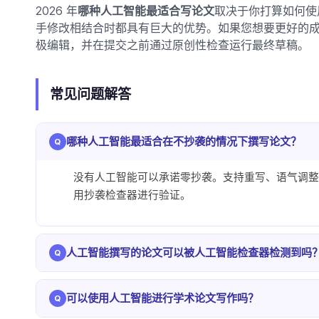
2026 年
哪种人工智能最适合写论文
取决于你打算如何使用它。
手修改相结合时都具有巨大的优势。如果您想要更好的
极编辑，并在提交之前通过原创性检查运行最终草稿。
常见问题解答
哪种人工智能最适合在不抄袭的情况下撰写论文？
没有人工智能可以承诺零抄袭。支持重写、语气调整
用抄袭检查器进行验证。
人工智能撰写的论文可以被人工智能检查器检测到吗
是的。未经编辑的 AI 文本通常会被标记。经过人
可以使用人工智能进行学术论文写作吗？