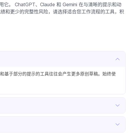
 ChatGPT、Claude 和 Gemini 在与清晰的提示和动
成绩和更少的完整性风险，请选择适合您工作流程的工具，积
和基于部分的提示的工具往往会产生更多原创草稿。始终使
？
工修改、添加示例和改变句子结构后，检测风险显着下降。