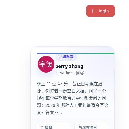
login
编辑部
berry zhang
ai-writing · 博客
晚上 11 点 47 分，截止日期迫在眉
睫，你盯着一份空白文档，问了一个
现在每个学期数百万学生都会问的问
题：2026 年哪种人工智能最适合写论
文？答案不...
栏目
发布时间