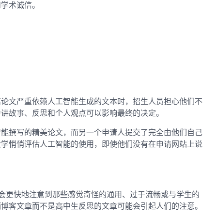
和学术诚信。
篇论文严重依赖人工智能生成的文本时，招生人员担心他们不
为讲故事、反思和个人观点可以影响最终的决定。
智能撰写的精美论文，而另一个申请人提交了完全由他们自己
大学悄悄评估人工智能的使用，即使他们没有在申请网站上说
稿人会更快地注意到那些感觉奇怪的通用、过于流畅或与学生的
销博客文章而不是高中生反思的文章可能会引起人们的注意。