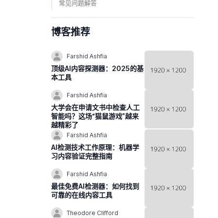
常见问题解答
博客推荐
Farshid Ashfia
顶级AI内容探测器：2025的基
本工具
Farshid Ashfia
大学会在申请文书中检查人工
智能吗？这场“猫鼠游戏”越来
越精彩了
Farshid Ashfia
AI检测技术工作原理：机器学
习内容验证完整指南
Farshid Ashfia
最佳免费AI检测器：如何找到
可靠的在线内容工具
Theodore Clifford