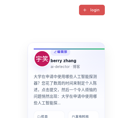
login
编辑部
berry zhang
ai-detector · 博客
大学在申请中使用哪些人工智能探测
器？您花了数周的时间来制定个人陈
述，点击提交，然后一个令人烦恼的
问题悄然出现：大学在申请中使用哪
些人工智能探...
栏目
发布时间