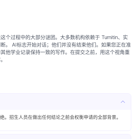
过程中的大部分谜团。大多数机构依赖于 Turnitin、实
断。 AI标志开始对话；他们并没有结束他们。如果您正在准
的其他学业记录保持一致的写作。在提交之前，用这个视角重
容。
绝。招生人员在做出任何结论之前会权衡申请的全部背景。