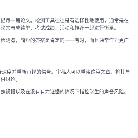
扫描每一篇论文。检测工具往往是有选择性地使用，通常是在
即论文与成绩单、考试成绩、活动和推荐一起进行衡量。
能检测器，简短的答案是肯定的——有时，而且通常作为更广
放慢速度并重新审视的信号。审稿人可以重读这篇文章，将其与
以供讨论。
清楚误报以及在没有有力证据的情况下指控学生的声誉风险。