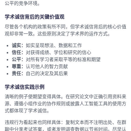
公平的竞争环境。
学术诚信背后的关键价值观
尽管各个机构的政策有所不同，但学术诚信背后的核心价值
观却非常一致。这些原则决定了学术界的运作方式。
诚实：
如实呈现想法、数据和工作
信任：
对获得成绩、学位和研究的信心
公平：
对所有学习者采取平等的标准和期望
尊重：
认可他人的智力贡献
责任：
自己的决定及其后果
学术诚信实践示例
清晰的例子使期望变得具体。在研究论文中正确引用资料来
源、遵循小组作业的协作规则或披露人工智能工具的使用方
式都体现了学术诚信。
违规行为看起来也同样具体：复制文本而不注明出处、在群
聊中分享考试答案，或者发明调查数据以节省时间。尽早认