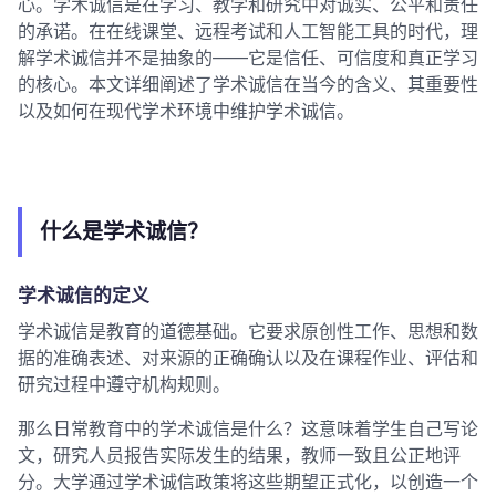
心。学术诚信是在学习、教学和研究中对诚实、公平和责任
的承诺。在在线课堂、远程考试和人工智能工具的时代，理
解学术诚信并不是抽象的——它是信任、可信度和真正学习
的核心。本文详细阐述了学术诚信在当今的含义、其重要性
以及如何在现代学术环境中维护学术诚信。
什么是学术诚信？
学术诚信的定义
学术诚信是教育的道德基础。它要求原创性工作、思想和数
据的准确表述、对来源的正确确认以及在课程作业、评估和
研究过程中遵守机构规则。
那么日常教育中的学术诚信是什么？这意味着学生自己写论
文，研究人员报告实际发生的结果，教师一致且公正地评
分。大学通过学术诚信政策将这些期望正式化，以创造一个