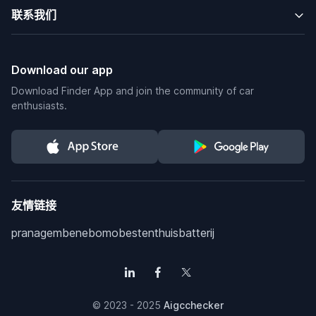
联系我们
Download our app
Download Finder App and join the community of car
enthusiasts.
友情链接
pranagem
benebomo
bestenthuisbatterij
© 2023 - 2025
Aigcchecker