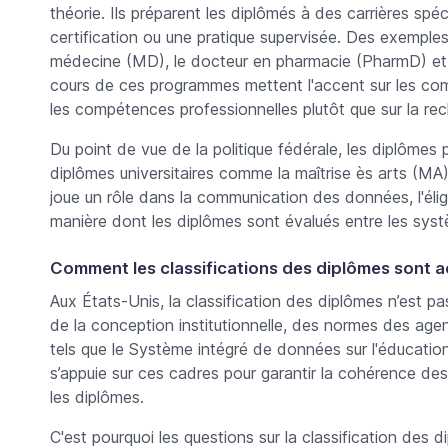
théorie. Ils préparent les diplômés à des carrières spé
certification ou une pratique supervisée. Des exemples
médecine (MD), le docteur en pharmacie (PharmD) et l
cours de ces programmes mettent l'accent sur les com
les compétences professionnelles plutôt que sur la rech
Du point de vue de la politique fédérale, les diplôme
diplômes universitaires comme la maîtrise ès arts (MA)
joue un rôle dans la communication des données, l'élig
manière dont les diplômes sont évalués entre les sys
Comment les classifications des diplômes sont 
Aux États-Unis, la classification des diplômes n’est pas
de la conception institutionnelle, des normes des ag
tels que le Système intégré de données sur l'éducatio
s’appuie sur ces cadres pour garantir la cohérence d
les diplômes.
C'est pourquoi les questions sur la
classification des d