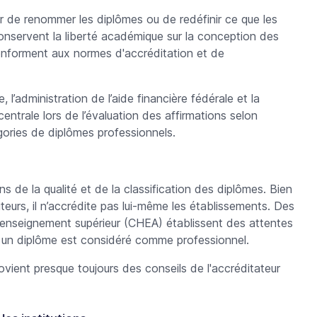
ir de renommer les diplômes ou de redéfinir ce que les
conservent la liberté académique sur la conception des
conforment aux normes d'accréditation et de
, l’administration de l’aide financière fédérale et la
entrale lors de l’évaluation des affirmations selon
égories de diplômes professionnels.
s de la qualité et de la classification des diplômes. Bien
teurs, il n’accrédite pas lui-même les établissements. Des
 l'enseignement supérieur (CHEA) établissent des attentes
si un diplôme est considéré comme professionnel.
ovient presque toujours des conseils de l'accréditateur