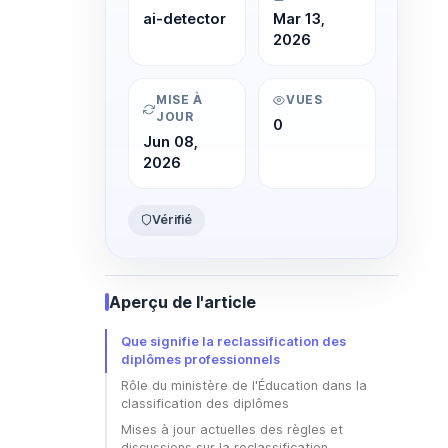
ai-detector
Mar 13,
2026
MISE À
VUES
JOUR
0
Jun 08,
2026
Vérifié
Aperçu de l'article
Que signifie la reclassification des
diplômes professionnels
Rôle du ministère de l'Éducation dans la
classification des diplômes
Mises à jour actuelles des règles et
discussions sur la reclassification