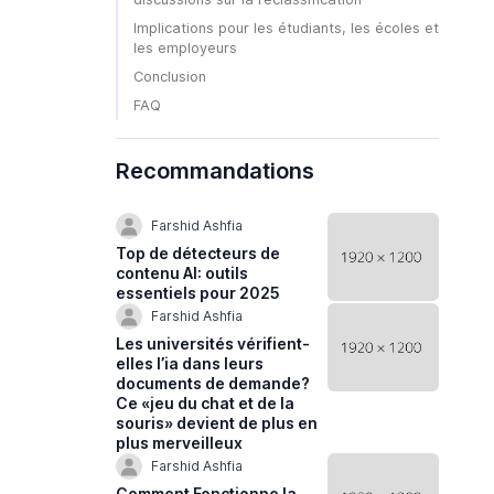
Implications pour les étudiants, les écoles et
les employeurs
Conclusion
FAQ
Recommandations
Farshid Ashfia
Top de détecteurs de
contenu AI: outils
essentiels pour 2025
Farshid Ashfia
Les universités vérifient-
elles l’ia dans leurs
documents de demande?
Ce «jeu du chat et de la
souris» devient de plus en
plus merveilleux
Farshid Ashfia
Comment Fonctionne la