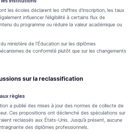
es institutions
t les écoles déclarent les chiffres d'inscription, les taux
alement influencer l’éligibilité à certains flux de
 contenu du programme ou réduire la valeur académique ou
e du ministère de l'Éducation sur les diplômes
mécanismes de conformité plutôt que sur les changements
ussions sur la reclassification
aux règles
tion a publié des mises à jour des normes de collecte de
eur. Ces propositions ont déclenché des spéculations sur
raient reclassés aux États-Unis
. Jusqu’à présent, aucune
ontraignante des diplômes professionnels.