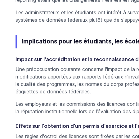
reporting avant que les changements n’entrent en vigu
Les administrateurs et les étudiants ont intérêt à surv
systèmes de données fédéraux plutôt que de s'appuyer
Implications pour les étudiants, les éco
Impact sur l'accréditation et la reconnaissance 
Une préoccupation courante concerne l'
impact de la r
modifications apportées aux rapports fédéraux n’invali
la qualité des programmes, les normes du corps professo
étiquettes de données fédérales.
Les employeurs et les commissions des licences continu
la réputation institutionnelle lors de l’évaluation des di
Effets sur l'obtention d'un permis d'exercice et l'él
Les règles d'octroi des licences sont fixées par les co