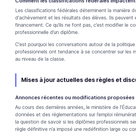
Comment les classifications fédérales impactent l
Les classifications fédérales déterminent la manière don
d'achèvement et les résultats des élèves. Ils peuvent ég
financement. Ce qu’ils ne font pas, c’est modifier le
professionnelle d’un diplôme.
C'est pourquoi les conversations autour de la
politiqu
professionnels
ont tendance à se concentrer sur les 
au niveau de la classe.
Mises à jour actuelles des règles et disc
Annonces récentes ou modifications proposées 
Au cours des dernières années, le ministère de l’Éduca
données et des réglementations sur l’emploi rémunérat
la question de savoir si
les diplômes professionnels se
règle définitive n’a imposé une redéfinition large ou c