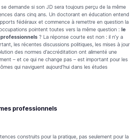
me se demande si son JD sera toujours perçu de la même
cences dans cinq ans. Un doctorant en éducation entend
pports fédéraux et commence à remettre en question la
occupations pointent toutes vers la même question :
le
s professionnels
? La réponse courte est non : il n’y a
tant, les récentes discussions politiques, les mises à jour
ution des normes d’accréditation ont alimenté une
ent – ​​et ce qui ne change pas – est important pour les
plômes qui naviguent aujourd’hui dans les études
lômes professionnels
ences construits pour la pratique, pas seulement pour la