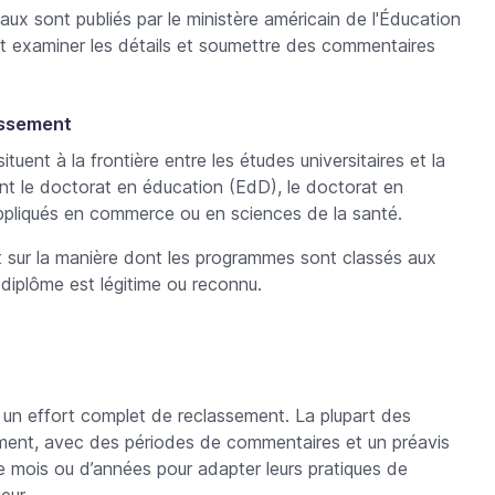
naux sont publiés par le ministère américain de l'Éducation
ent examiner les détails et soumettre des commentaires
assement
tuent à la frontière entre les études universitaires et la
ent le doctorat en éducation (EdD), le doctorat en
pliqués en commerce ou en sciences de la santé.
 sur la manière dont les programmes sont classés aux
e diplôme est légitime ou reconnu.
r un effort complet de reclassement. La plupart des
ement, avec des périodes de commentaires et un préavis
e mois ou d’années pour adapter leurs pratiques de